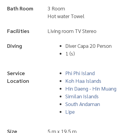
Bath Room
3 Room
Hot water Towel
Facilities
Living room TV Stereo
Diving
Diver Capa 20 Person
1 (s)
Service
Phi Phi Island
Location
Koh Haa Islands
Hin Daeng - Hin Muang
Similan Islands
South Andaman
Lipe
Size
5 m x 19.5 m