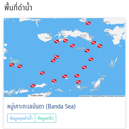
พื้นที่ดำน้ำ
หมู่เกาะทะเลบันดา (Banda Sea)
ข้อมูลจุดดำน้ำ
ข้อมูลทริป