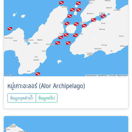
หมู่เกาะอะลอร์ (Alor Archipelago)
ข้อมูลจุดดำน้ำ
ข้อมูลทริป