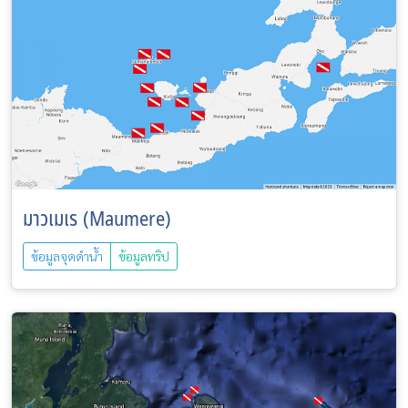
มาวเมเร (Maumere)
ข้อมูลจุดดำน้ำ
ข้อมูลทริป