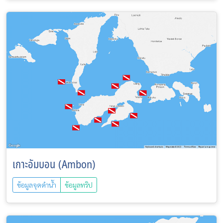
เกาะอัมบอน (Ambon)
ข้อมูลจุดดำน้ำ
ข้อมูลทริป