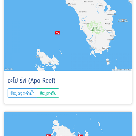
อะโป รีฟ (Apo Reef)
ข้อมูลจุดดำน้ำ
ข้อมูลทริป