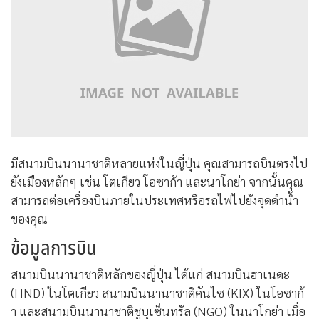
มีสนามบินนานาชาติหลายแห่งในญี่ปุ่น คุณสามารถบินตรงไป
ยังเมืองหลักๆ เช่น โตเกียว โอซาก้า และนาโกย่า จากนั้นคุณ
สามารถต่อเครื่องบินภายในประเทศหรือรถไฟไปยังจุดดำน้ำ
ของคุณ
ข้อมูลการบิน
สนามบินนานาชาติหลักของญี่ปุ่น ได้แก่ สนามบินฮาเนดะ
(HND) ในโตเกียว สนามบินนานาชาติคันไซ (KIX) ในโอซาก้
า และสนามบินนานาชาติชูบุเซ็นทรัล (NGO) ในนาโกย่า เมื่อ