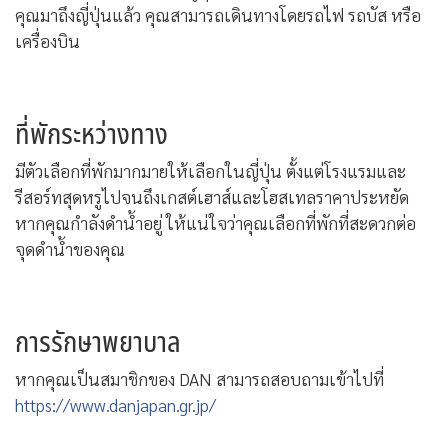
คุณมาถึงญี่ปุ่นแล้ว คุณสามารถเดินทางโดยรถไฟ รถบัส หรือ
เครื่องบิน
ที่พักระหว่างทาง
มีตัวเลือกที่พักมากมายให้เลือกในญี่ปุ่น ตั้งแต่โรงแรมและ
รีสอร์ทสุดหรูไปจนถึงเกสต์เฮาส์และโฮสเทลราคาประหยัด
หากคุณกำลังดำน้ำอยู่ ให้แน่ใจว่าคุณเลือกที่พักที่สะดวกต่อ
จุดดำน้ำของคุณ
การรักษาพยาบาล
หากคุณเป็นสมาชิกของ DAN สามารถสอบถามเข้าไปที่
https://www.danjapan.gr.jp/