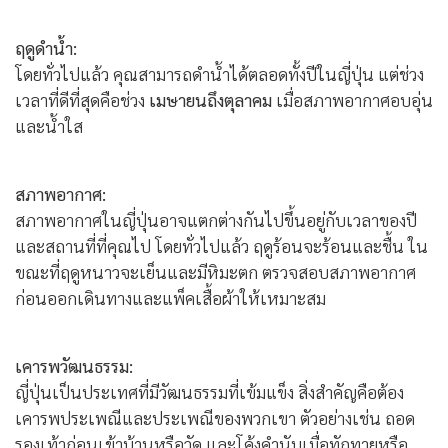
ฤดูดำน้ำ:
โดยทั่วไปแล้ว คุณสามารถดำน้ำได้ตลอดทั้งปีในญี่ปุ่น แต่ช่วง
เวลาที่ดีที่สุดคือช่วง
เมษายนถึงตุลาคม
เมื่อสภาพอากาศอบอุ่น
และน้ำใส
สภาพอากาศ:
สภาพอากาศในญี่ปุ่นอาจแตกต่างกันไปขึ้นอยู่กับเวลาของปี
และสถานที่ที่คุณไป โดยทั่วไปแล้ว ฤดูร้อนจะร้อนและชื้น ใน
ขณะที่ฤดูหนาวจะเย็นและมีหิมะตก ตรวจสอบสภาพอากาศ
ก่อนออกเดินทางและแพ็คเสื้อผ้าให้เหมาะสม
เคารพวัฒนธรรม:
ญี่ปุ่นเป็นประเทศที่มีวัฒนธรรมที่เข้มแข็ง สิ่งสำคัญคือต้อง
เคารพประเพณีและประเพณีของพวกเขา ตัวอย่างเช่น ถอด
รองเท้าก่อนเข้าบ้านหรือวัด และโค้งคำนับเมื่อทักทายหรือ