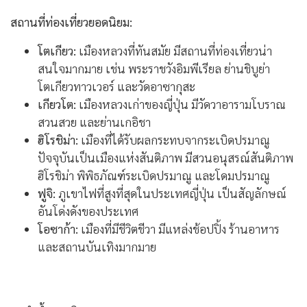
สถานที่ท่องเที่ยวยอดนิยม:
โตเกียว:
เมืองหลวงที่ทันสมัย มีสถานที่ท่องเที่ยวน่า
สนใจมากมาย เช่น พระราชวังอิมพีเรียล ย่านชิบูย่า
โตเกียวทาวเวอร์ และวัดอาซากุสะ
เกียวโต:
เมืองหลวงเก่าของญี่ปุ่น มีวัดวาอารามโบราณ
สวนสวย และย่านเกอิชา
ฮิโรชิม่า:
เมืองที่ได้รับผลกระทบจากระเบิดปรมาณู
ปัจจุบันเป็นเมืองแห่งสันติภาพ มีสวนอนุสรณ์สันติภาพ
ฮิโรชิม่า พิพิธภัณฑ์ระเบิดปรมาณู และโดมปรมาณู
ฟูจิ:
ภูเขาไฟที่สูงที่สุดในประเทศญี่ปุ่น เป็นสัญลักษณ์
อันโด่งดังของประเทศ
โอซาก้า:
เมืองที่มีชีวิตชีวา มีแหล่งช้อปปิ้ง ร้านอาหาร
และสถานบันเทิงมากมาย