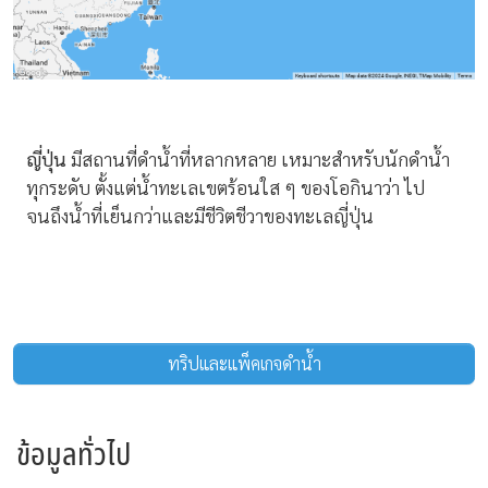
ญี่ปุ่น
มีสถานที่ดำน้ำที่หลากหลาย เหมาะสำหรับนักดำน้ำ
ทุกระดับ ตั้งแต่น้ำทะเลเขตร้อนใส ๆ ของโอกินาว่า ไป
จนถึงน้ำที่เย็นกว่าและมีชีวิตชีวาของทะเลญี่ปุ่น
ทริปและแพ็คเกจดำน้ำ
ข้อมูลทั่วไป