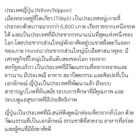
ประเทศญี่ปุ่น (Nihon/Nippon)
เมืองหลวงอยู่ที่โตเกียว (Tōkyō) เป็นประเทศหมู่เกาะที่
ประกอบด้วยเกาะมากกว่า 6,800 เกาะ เรียงรายจากเหนือจรด
ใต้ และเป็นประเทศที่มีประชากรหนาแน่นที่สุดแห่งหนึ่งของ
โลก โดยประชากรส่วนใหญ่พักอาศัยอยู่บนชายฝั่งตะวันออก
ของเกาะ Honshū ประชากรส่วนใหญ่นับถือศาสนาพุทธ มี
เศรษฐกิจที่ใหญ่เป็นอันดับสองของโลก รองจาก
สหรัฐอเมริกา เป็นประเทศที่มีวัฒนธรรมที่หลากหลายและ
ยาวนาน มีประเพณี อาหาร สถาปัตยกรรม และศิลปะที่เป็น
เอกลักษณ์ ญี่ปุ่นเป็นประเทศที่พัฒนาแล้ว มีระบบ
สาธารณูปโภคที่ทันสมัย ระบบการศึกษาที่มีคุณภาพ และ
ระบบดูแลสุขภาพที่มีประสิทธิภาพ
ญี่ปุ่นเป็นประเทศที่มีเสน่ห์ดึงดูดนักท่องเที่ยวจากทั่วโลก ด้วย
วัฒนธรรมที่เป็นเอกลักษณ์ ธรรมชาติที่สวยงาม อาหารที่อร่อย
และผู้คนที่มีอัธยาศัยดี