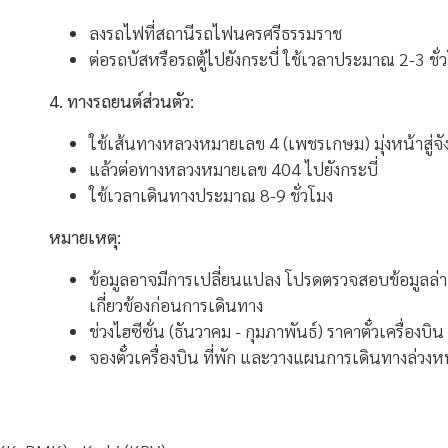
ลงรถไฟที่สถานีรถไฟนครศรีธรรมราช
ต่อรถบัสหรือรถตู้ไปยังกระบี่ ใช้เวลาประมาณ 2-3 ชั่
4. ทางรถยนต์ส่วนตัว:
ใช้เส้นทางหลวงหมายเลข 4 (เพชรเกษม) มุ่งหน้าสู่จ
แล้วต่อทางหลวงหมายเลข 404 ไปยังกระบี่
ใช้เวลาเดินทางประมาณ 8-9 ชั่วโมง
หมายเหตุ:
ข้อมูลอาจมีการเปลี่ยนแปลง โปรดตรวจสอบข้อมูลล่าส
เกี่ยวข้องก่อนการเดินทาง
ช่วงไฮซีซั่น (ธันวาคม - กุมภาพันธ์) ราคาตั๋วเครื่องบิ
จองตั๋วเครื่องบิน ที่พัก และวางแผนการเดินทางล่วงห