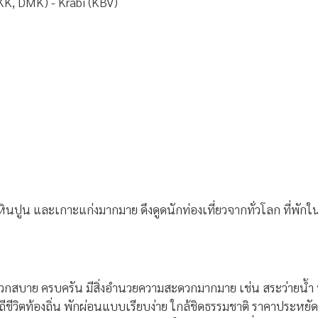
KK, DMK) - Krabi (KBV)
าหินปูน และเกาะแก่งมากมาย ดึงดูดนักท่องเที่ยวจากทั่วโลก ที่พั
วกสบาย ครบครัน มีสิ่งอำนวยความสะดวกมากมาย เช่น สระว่ายน้ำ 
ิถีชีวิตท้องถิ่น พักผ่อนแบบเรียบง่าย ใกล้ชิดธรรมชาติ ราคาประหยัด