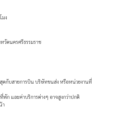
วโมง
ังหวัดนครศรีธรรมราช
ุดกับสายการบิน บริษัทขนส่ง หรือหน่วยงานที่
น ที่พัก และค่าบริการต่างๆ อาจสูงกว่าปกติ
น้า