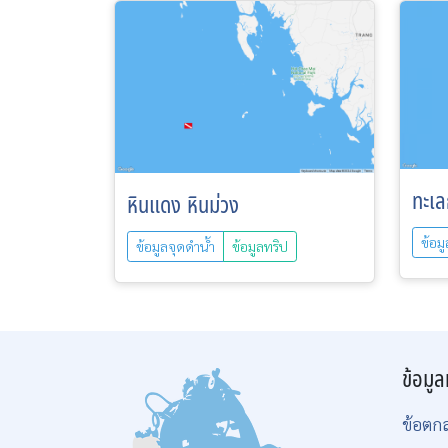
ทะเลก
หินแดง หินม่วง
ข้อม
ข้อมูลจุดดำน้ำ
ข้อมูลทริป
ข้อมูล
ข้อตก