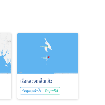
เรือหลวงเกล็ดแก้ว
ข้อมูลจุดดำน้ำ
ข้อมูลทริป