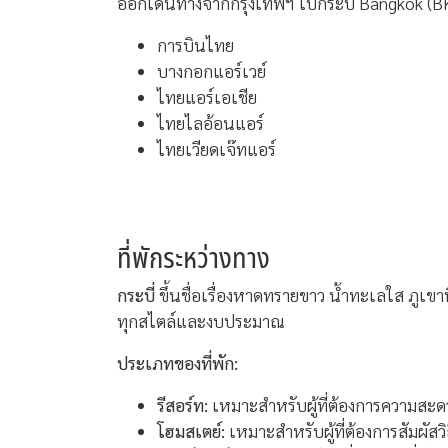
ออกเดินทางจากกรุงเทพฯ ไปกระบี่ Bangkok (B
การบินไทย
บางกอกแอร์เวย์
ไทยแอร์เอเชีย
ไทยไลอ้อนแอร์
ไทยเวียดเจ๊ทแอร์
ที่พักระหว่างทาง
กระบี่
ขึ้นชื่อเรื่องหาดทรายขาว น้ำทะเลใส ภูเข
ทุกสไตล์และงบประมาณ
ประเภทของที่พัก:
รีสอร์ท:
เหมาะสำหรับผู้ที่ต้องการความสะด
โฮมสเตย์:
เหมาะสำหรับผู้ที่ต้องการสัมผัสว