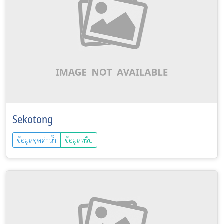
Sekotong
ข้อมูลจุดดำน้ำ
ข้อมูลทริป