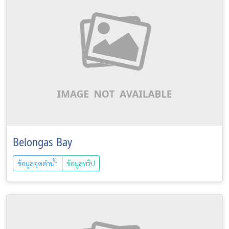
Belongas Bay
ข้อมูลจุดดำน้ำ
ข้อมูลทริป