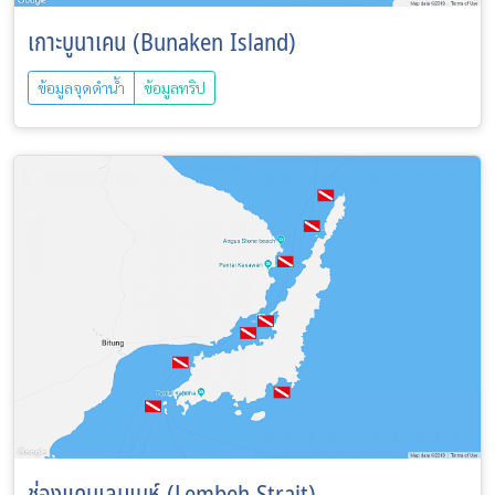
เกาะบูนาเคน (Bunaken Island)
ข้อมูลจุดดำน้ำ
ข้อมูลทริป
ช่องแคบเลมเบห์ (Lembeh Strait)