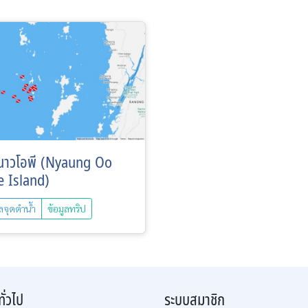
ะนาวโอพี (Nyaung Oo
 Island)
ูลจุดดำน้ำ
ข้อมูลทริป
ทั่วไป
ระบบสมาชิก