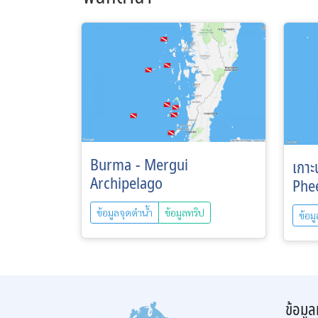
Burma - Mergui
เกา
Archipelago
Phee
ข้อมูลจุดดำน้ำ
ข้อมูลทริป
ข้อม
ข้อมูล