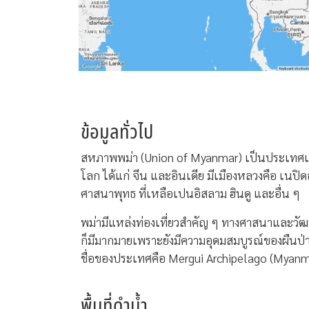
ข้อมูลทั่วไป
สหภาพพม่า (Union of Myanmar) เป็นประเทศเดีย
โลก ได้แก่ จีน และอินเดีย มีเมืองหลวงคือ เนปิดอ
ศาสนาพุทธ ที่เหลือเปนอิสลาม ฮินดู และอื่น ๆ
พม่ามีแหล่งท่องเที่ยวสำคัญ ๆ ทางศาสนาและวัฒ
ก็มีมากมายเพราะยังมีความอุดมสมบูรณ์ของผืนป่าอ
ชื่อของประเทศคือ Mergui Archipelago (Myanma
พื้นที่ดำน้ำ