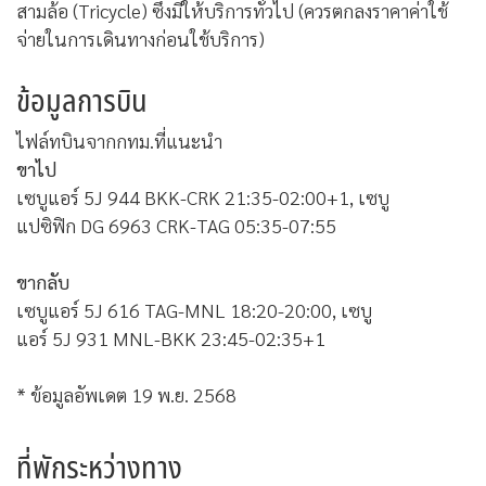
สามล้อ (Tricycle) ซึ่งมีให้บริการทั่วไป (ควรตกลงราคาค่าใช้
จ่ายในการเดินทางก่อนใช้บริการ)
ข้อมูลการบิน
ไฟล์ทบินจากกทม.ที่แนะนำ
ขาไป
เซบูแอร์
5J 944 BKK-CRK 21:35-
02:00
+1,
เซบู
แปซิฟิก
DG 6963 CRK-TAG
05:35-07:55
ขากลับ
เซบูแอร์
5J 616 TAG-MNL
18:20-20:00, เซบู
แอร์
5J 931
MNL-BKK
23:45
-
02:35
+1
* ข้อมูลอัพเดต 19 พ.ย. 2568
ที่พักระหว่างทาง