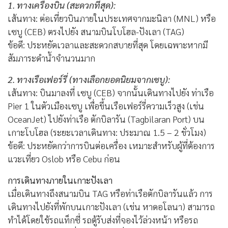
1. ทางเครื่องบิน (สะดวกที่สุด):
เส้นทาง: ต่อเที่ยวบินภายในประเทศจากมะนิลา (MNL) หรือ
เซบู (CEB) ตรงไปยัง สนามบินโบโฮล-ปังเลา (TAG)
ข้อดี: ประหยัดเวลาและสะดวกสบายที่สุด โดยเฉพาะหากมี
สัมภาระดำน้ำจำนวนมาก
2. ทางเรือเฟอร์รี่ (ทางเลือกยอดนิยมจากเซบู):
เส้นทาง: บินมาลงที่ เซบู (CEB) จากนั้นเดินทางไปยัง ท่าเรือ
Pier 1 ในตัวเมืองเซบู เพื่อขึ้นเรือเฟอร์รี่ความเร็วสูง (เช่น
OceanJet) ไปยังท่าเรือ ตักบิลารัน (Tagbilaran Port) บน
เกาะโบโฮล (ระยะเวลาเดินทาง: ประมาณ 1.5 – 2 ชั่วโมง)
ข้อดี: ประหยัดกว่าการบินต่อเครื่อง เหมาะสำหรับผู้ที่ต้องการ
แวะเที่ยว Oslob หรือ Cebu ก่อน
การเดินทางภายในเกาะปังเลา
เมื่อเดินทางถึงสนามบิน TAG หรือท่าเรือตักบิลารันแล้ว การ
เดินทางไปยังที่พักบนเกาะปังเลา (เช่น หาดอโลนา) สามารถ
ทำได้โดยใช้รถแท็กซี่ รถตู้รับส่งที่จองไว้ล่วงหน้า หรือรถ