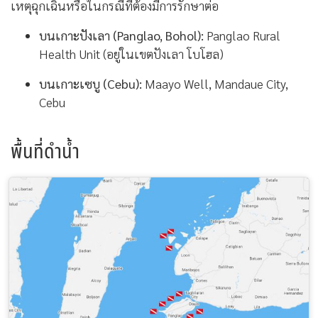
เหตุฉุกเฉินหรือในกรณีที่ต้องมีการรักษาต่อ
บนเกาะปังเลา (Panglao, Bohol):
Panglao Rural
Health Unit (อยู่ในเขตปังเลา โบโฮล)
บนเกาะเซบู (Cebu):
Maayo Well, Mandaue City,
Cebu
พื้นที่ดำน้ำ