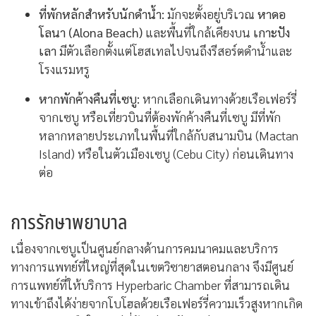
ที่พักหลักสำหรับนักดำน้ำ:
มักจะตั้งอยู่บริเวณ
หาดอ
โลนา (Alona Beach)
และพื้นที่ใกล้เคียงบน
เกาะปัง
เลา
มีตัวเลือกตั้งแต่โฮสเทลไปจนถึงรีสอร์ตดำน้ำและ
โรงแรมหรู
หากพักค้างคืนที่เซบู:
หากเลือกเดินทางด้วยเรือเฟอร์รี่
จากเซบู หรือเที่ยวบินที่ต้องพักค้างคืนที่เซบู มีที่พัก
หลากหลายประเภทในพื้นที่ใกล้กับสนามบิน (Mactan
Island) หรือในตัวเมืองเซบู (Cebu City) ก่อนเดินทาง
ต่อ
การรักษาพยาบาล
เนื่องจากเซบูเป็นศูนย์กลางด้านการคมนาคมและบริการ
ทางการแพทย์ที่ใหญ่ที่สุดในเขตวิซายาสตอนกลาง จึงมีศูนย์
การแพทย์ที่ให้บริการ Hyperbaric Chamber ที่สามารถเดิน
ทางเข้าถึงได้ง่ายจากโบโฮลด้วยเรือเฟอร์รี่ความเร็วสูงหากเกิด