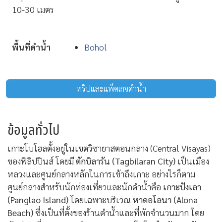
10-30 เมตร
พื้นที่ดำน้ำ
Bohol
ทริปและแพ็คเกจดำน้ำ
ข้อมูลทั่วไป
เกาะโบโฮลตั้งอยู่ในเขตวิซายาสตอนกลาง (Central Visayas)
ของฟิลิปปินส์ โดยมี
ตักบิลารัน (Tagbilaran City)
เป็นเมือง
หลวงและศูนย์กลางหลักในการเข้าถึงเกาะ อย่างไรก็ตาม
ศูนย์กลางสำหรับนักท่องเที่ยวและนักดำน้ำคือ
เกาะปังเลา
(Panglao Island)
โดยเฉพาะบริเวณ
หาดอโลนา (Alona
Beach)
ซึ่งเป็นที่ตั้งของร้านดำน้ำและที่พักจำนวนมาก โดย