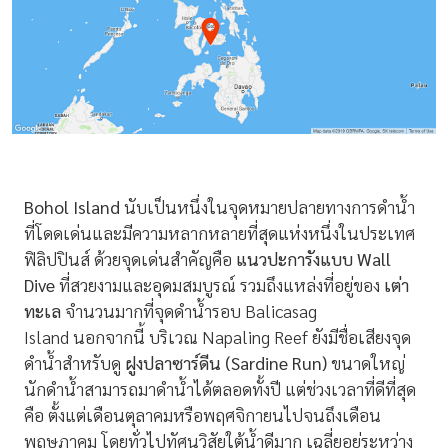
Bohol Island
นับเป็นหนึ่งในจุดหมายปลายทางการดำน้ำ
ที่โดดเด่นและมีความหลากหลายที่สุดแห่งหนึ่งในประเทศ
ฟิลิปปินส์ ด้วยจุดเด่นสำคัญคือ
แนวปะการังแบบ Wall
Dive
ที่สวยงามและอุดมสมบูรณ์ รวมถึงแหล่งที่อยู่ของ
เต่า
ทะเล
จำนวนมากที่จุดดำน้ำรอบ
Balicasag
Island
นอกจากนี้ บริเวณ Napaling Reef ยังมีชื่อเสียงจุด
ดำน้ำสำหรับดู
ฝูงปลาซาร์ดีน (Sardine Run)
ขนาดใหญ่
นักดำน้ำสามารถมาดำน้ำได้ตลอดทั้งปี แต่ช่วงเวลาที่ดีที่สุด
คือ ตั้งแต่เดือนตุลาคมหรือพฤศจิกายนไปจนถึงเดือน
พฤษภาคม โดยทั่วไปทัศนวิสัยใต้น้ำดีมาก เฉลี่ยอยู่ระหว่าง