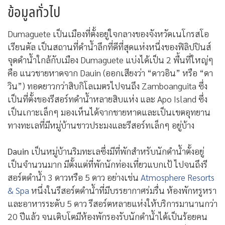
Car Wrecks Shallow
Dauin Norte (Poblacion)
Dauin Sur
Ginama-an
Masaplod Norte
Pyramids
Masaplod Sur
ฤดูท่อง
เดือน มกราคม ถึง พฤษภาคม
เที่ยว
ทริปและแพ็คเกจดำน้ำ
ข้อมูลทั่วไป
Dumaguete เป็นเมืองที่ตั้งอยู่ใจกลางของจังหวัดเนโกรสโอ
เรียนตัล
เป็นสถานที่ดำน้ำลึกที่ดีที่สุดแห่งหนึ่งของฟิลิปปินส์