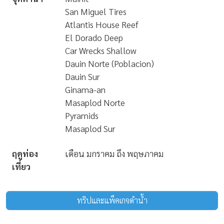
ระดับการ
Beginner - advanced
ดำน้ำ
ความลึก
5-40 เมตร
ทัศนวิสัย
10-30 เมตร
ใต้น้ำ
กระแสน้ำ
Can be strong
อุณหภูมิน้ำ
26-29C
จุดดำน้ำ
Mainit
San Miguel Tires
Atlantis House Reef
El Dorado Deep