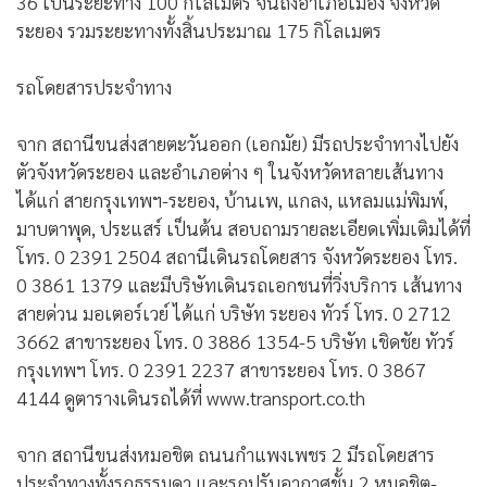
36 เป็นระยะทาง 100 กิโลเมตร จนถึงอำเภอเมือง จังหวัด
ระยอง รวมระยะทางทั้งสิ้นประมาณ 175 กิโลเมตร
รถโดยสารประจำทาง
จาก สถานีขนส่งสายตะวันออก (เอกมัย) มีรถประจำทางไปยัง
ตัวจังหวัดระยอง และอำเภอต่าง ๆ ในจังหวัดหลายเส้นทาง
ได้แก่ สายกรุงเทพฯ-ระยอง, บ้านเพ, แกลง, แหลมแม่พิมพ์,
มาบตาพุด, ประแสร์ เป็นต้น สอบถามรายละเอียดเพิ่มเติมได้ที่
โทร. 0 2391 2504 สถานีเดินรถโดยสาร จังหวัดระยอง โทร.
0 3861 1379 และมีบริษัทเดินรถเอกชนที่วิ่งบริการ เส้นทาง
สายด่วน มอเตอร์เวย์ ได้แก่ บริษัท ระยอง ทัวร์ โทร. 0 2712
3662 สาขาระยอง โทร. 0 3886 1354-5 บริษัท เชิดชัย ทัวร์
กรุงเทพฯ โทร. 0 2391 2237 สาขาระยอง โทร. 0 3867
4144 ดูตารางเดินรถได้ที่ www.transport.co.th
จาก สถานีขนส่งหมอชิต ถนนกำแพงเพชร 2 มีรถโดยสาร
ประจำทางทั้งรถธรรมดา และรถปรับอากาศชั้น 2 หมอชิต-