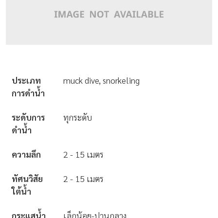
ประเภท
muck dive, snorkeling
การดำน้ำ
ระดับการ
ทุกระดับ
ดำน้ำ
ความลึก
2 - 15 เมตร
ทัศนวิสัย
2 - 15 เมตร
ใต้น้ำ
กระแสน้ำ
เล็กน้อย-ปานกลาง