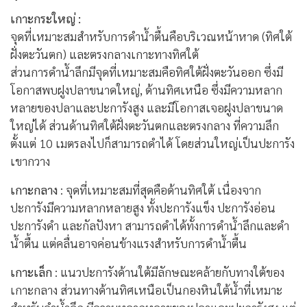
เกาะกระใหญ่ :
จุดที่เหมาะสมสำหรับการดำน้ำตื้นคือบริเวณหน้าหาด (ทิศใต้
ฝั่งตะวันตก) และตรงกลางเกาะทางทิศใต้
ส่วนการดำน้ำลึกมีจุดที่เหมาะสมคือทิศใต้ฝั่งตะวันออก ซึ่งมี
โอกาสพบฝูงปลาขนาดใหญ่, ด้านทิศเหนือ ซึ่งมีความหลาก
หลายของปลาและปะการังสูง และมีโอกาสเจอฝูงปลาขนาด
ใหญ่ได้ ส่วนด้านทิศใต้ฝั่งตะวันตกและตรงกลาง ที่ความลึก
ตั้งแต่ 10 เมตรลงไปก็สามารถดำได้ โดยส่วนใหญ่เป็นปะการัง
เขากวาง
เกาะกลาง
: จุดที่เหมาะสมที่สุดคือด้านทิศใต้ เนื่องจาก
ปะการังมีความหลากหลายสูง ทั้งปะการังแข็ง ปะการังอ่อน
ปะการังดำ และกัลปังหา สามารถดำได้ทั้งการดำน้ำลึกและดำ
น้ำตื้น แต่คลื่นอาจค่อนข้างแรงสำหรับการดำน้ำตื้น
เกาะเล็ก
: แนวปะการังด้านใต้มีลักษณะคล้ายกับทางใต้ของ
เกาะกลาง ส่วนทางด้านทิศเหนือเป็นกองหินใต้น้ำที่เหมาะ