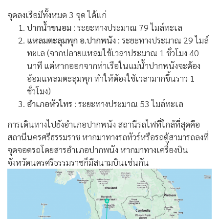
จุดลงเรือมีทั้งหมด 3 จุด ได้แก่
ปากน้ำขนอม
: ระยะทางประมาณ 79 ไมล์ทะเล
แหลมตะลุมพุก อ.ปากพนัง
: ระยะทางประมาณ 29 ไมล์
ทะเล (จากปลายแหลมใช้เวลาประมาณ 1 ชั่วโมง 40
นาที แต่หากออกจากท่าเรือในแม่น้ำปากพนังจะต้อง
อ้อมแหลมตะลุมพุก ทำให้ต้องใช้เวลามากขึ้นราว 1
ชั่วโมง)
อำเภอหัวไทร
: ระยะทางประมาณ 53 ไมล์ทะเล
การเดินทางไปยังอำเภอปากพนัง สถานีรถไฟที่ใกล้ที่สุดคือ
สถานีนครศรีธรรมราช หากมาทางรถทัวร์หรือรถตู้สามารถลงที่
จุดจอดรถโดยสารอำเภอปากพนัง หากมาทางเครื่องบิน
จังหวัดนครศรีธรรมราชก็มีสนามบินเช่นกัน