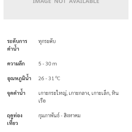
ระดับการ
ทุกระดับ
ดำน้ำ
ความลึก
5 - 30 m
o
อุณหภูมิน้ำ
26 - 31
C
จุดดำน้ำ
เกาะกระใหญ่, เกาะกลาง, เกาะเล็ก, หิน
เรือ
ฤดูท่อง
กุมภาพันธ์ - สิงหาคม
เที่ยว