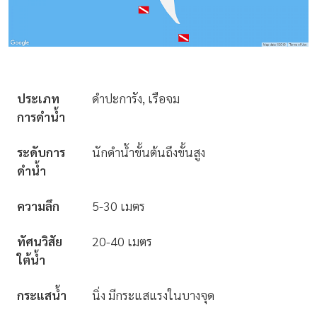
ประเภท
ดำปะการัง, เรือจม
การดำน้ำ
ระดับการ
นักดำน้ำขั้นต้นถึงขั้นสูง
ดำน้ำ
ความลึก
5-30 เมตร
ทัศนวิสัย
20-40 เมตร
ใต้น้ำ
กระแสน้ำ
นิ่ง มีกระแสแรงในบางจุด