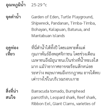
อุณหภูมิน้ำ
25-29 °c
จุดดำน้ำ
Garden of Eden, Turtle Playground,
Shipwreck, Pandanan, Timba-Timba,
Bohayan, Kalapuan, Baturua, and
Mantabuan islands
ฤดูท่อง
ที่นี่ดำน้ำได้ทั้งปี โดยเฉพาะตั้งแต่
เที่ยว
กุมภาพันธ์ถึงพฤศจิกายน โดยช่วงเดือน
เมษายนถึงมิถุนายนเป็นช่วงที่น้ำทะเลใส
มาก แม้ว่าอากาศอาจจะร้อนสักหน่อย
ระหว่าง พฤษภาคมถึงกรกฎาคม อาจได้พบ
เต่าวางไข่ในบริเวณรอบเกาะ
สิ่งที่น่า
Barracuda tornado, Bumphead
สนใจ
parrotfish, Leopard shark, Reef shark,
Ribbon Eel, Giant Clams, varieties of