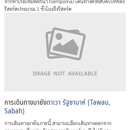
จากท่าเรือเซมพอร์นา (Semporna) เดินทางด้วยสปีดโบทของ
รีสอร์ตประมาณ 1 ชั่วโมงถึงรีสอร์ต
การเดินทางมายัง
ตาเวา รัฐซาบาห์ (Tawau,
Sabah)
การเดินทางมายังเกาะนี้ สามารถเลือกเดินทางออกจาก