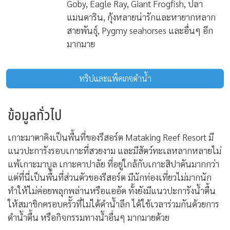
Goby, Eagle Ray, Giant Frogfish, ปลา
แมนดาริน, กุ้งหลายน่ารักและหายากหลาก
สายพันธุ์, Pygmy seahorses และอื่นๆ อีก
มากมาย
ทริปและแพ็คเกจดำน้ำ
ข้อมูลทั่วไป
เกาะมาตาคิงเป็นพื้นที่ของรีสอร์ต Mataking Reef Resort มี
แนวปะการังรอบเกาะที่สวยงาม และมีสัตว์ทะเลหลากหลายไม่
แพ้เกาะมาบูล เกาะคาปาลัย ที่อยู่ใกล้กับเกาะสิปาดันมากกว่า
แต่ที่นี่เป็นพื้นที่ส่วนตัวของรีสอร์ต มีนักท่องเที่ยวไม่มากนัก
ทำให้ไม่ค่อยพลุกพล่านหรือแออัด ทั้งยังมีแนวปะการังน้ำตื้น
ให้สมาชิกครอบครััวที่ไม่ได้ดำน้ำลึก ได้ใช้เวลาร่วมกันด้วยการ
ดำน้ำตื้น หรือกิจกรรมทางน้ำอื่นๆ มากมายด้วย