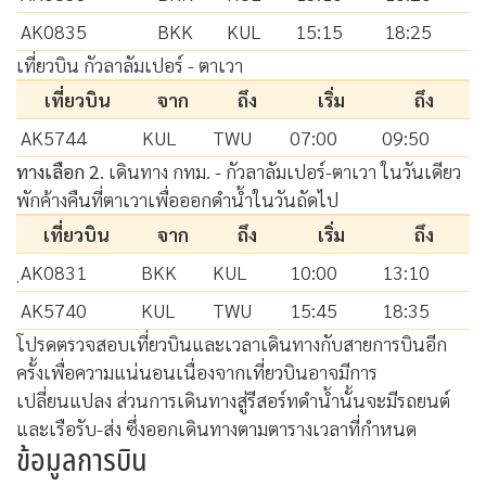
AK0835
BKK
KUL
15:15
18:25
เที่ยวบิน กัวลาลัมเปอร์ - ตาเวา
เที่ยวบิน
จาก
ถึง
เริ่ม
ถึง
AK5744
KUL
TWU
07:00
09:50
ทางเลือก 2
. เดินทาง กทม. - กัวลาลัมเปอร์-ตาเวา ในวันเดียว
พักค้างคืนที่ตาเวาเพื่อออกดำน้ำในวันถัดไป
เที่ยวบิน
จาก
ถึง
เริ่ม
ถึง
ฺAK0831
BKK
KUL
10:00
13:10
AK5740
KUL
TWU
15:45
18:35
โปรดตรวจสอบเที่ยวบินและเวลาเดินทางกับสายการบินอีก
ครั้งเพื่อความแน่นอนเนื่องจากเที่ยวบินอาจมีการ
เปลี่ยนแปลง ส่วนการเดินทางสู่รีสอร์ทดำน้ำนั้นจะมีรถยนต์
และเรือรับ-ส่ง ซึ่งออกเดินทางตามตารางเวลาที่กำหนด
ข้อมูลการบิน