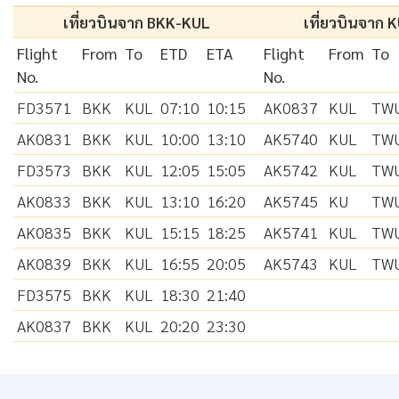
เที่ยวบินจาก BKK-KUL
เที่ยวบินจาก
Flight
From
To
ETD
ETA
Flight
From
To
No.
No.
FD3571
BKK
KUL
07:10
10:15
AK0837
KUL
TW
AK0831
BKK
KUL
10:00
13:10
AK5740
KUL
TW
FD3573
BKK
KUL
12:05
15:05
AK5742
KUL
TW
AK0833
BKK
KUL
13:10
16:20
AK5745
KU
TW
AK0835
BKK
KUL
15:15
18:25
AK5741
KUL
TW
AK0839
BKK
KUL
16:55
20:05
AK5743
KUL
TW
FD3575
BKK
KUL
18:30
21:40
AK0837
BKK
KUL
20:20
23:30