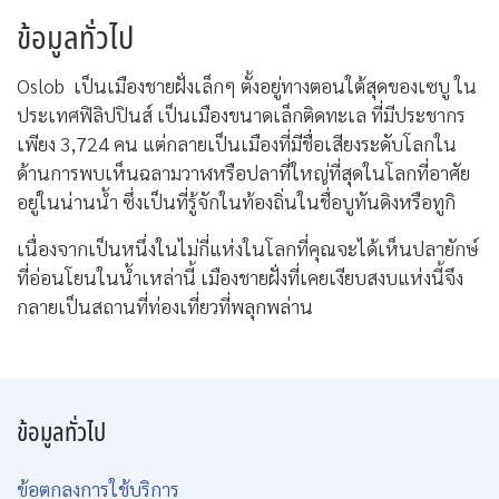
ข้อมูลทั่วไป
Oslob
เป็นเมืองชายฝั่งเล็กๆ
ตั้งอยู่ทางตอนใต้สุดของเซบู
ใน
ประเทศฟิลิปปินส์
เป็นเมืองขนาดเล็กติดทะเล ที่มีประชากร
เพียง 3,724 คน
แต่กลายเป็นเมืองที่มีชื่อเสียงระดับโลกใน
ด้านการพบเห็นฉลามวาฬหรือปลาที่ใหญ่ที่สุดในโลกที่อาศัย
อยู่ในน่านน้ำ ซึ่งเป็นที่รู้จักในท้องถิ่นในชื่อบูทันดิงหรือทูกิ
เนื่องจากเป็นหนึ่งในไม่กี่แห่งในโลกที่คุณจะได้เห็นปลายักษ์
ที่อ่อนโยนในน้ำเหล่านี้ เมืองชายฝั่งที่เคยเงียบสงบแห่งนี้จึง
กลายเป็นสถานที่ท่องเที่ยวที่พลุกพล่าน
ข้อมูลทั่วไป
ข้อตกลงการใช้บริการ