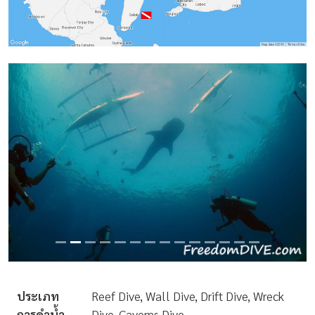
ประเภท
Reef Dive, Wall Dive, Drift Dive, Wreck
การดำน้ำ
Dive, Caverns Dive