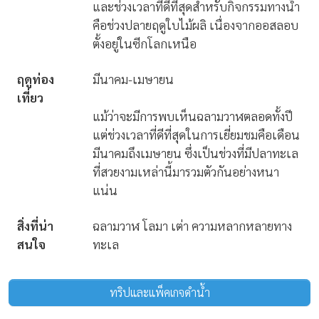
และช่วงเวลาที่ดีที่สุดสำหรับกิจกรรมทางน้ำ
คือช่วงปลายฤดูใบไม้ผลิ เนื่องจากออสลอบ
ตั้งอยู่ในซีกโลกเหนือ
ฤดูท่อง
มีนาคม-เมษายน
เที่ยว
แม้ว่าจะมีการพบเห็นฉลามวาฬตลอดทั้งปี
แต่ช่วงเวลาที่ดีที่สุดในการเยี่ยมชมคือเดือน
มีนาคมถึงเมษายน ซึ่งเป็นช่วงที่มีปลาทะเล
ที่สวยงามเหล่านี้มารวมตัวกันอย่างหนา
แน่น
สิ่งที่น่า
ฉลามวาฬ โลมา เต่า ความหลากหลายทาง
สนใจ
ทะเล
ทริปและแพ็คเกจดำน้ำ