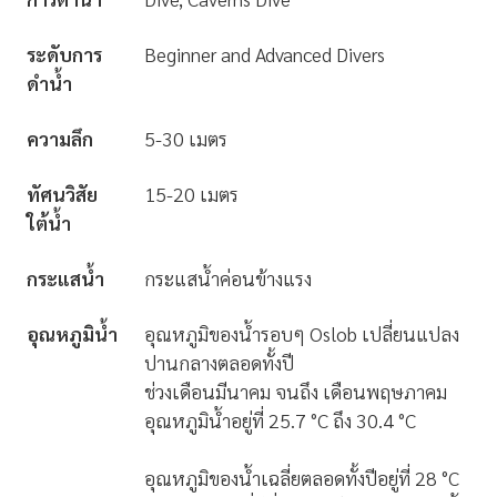
ระดับการ
Beginner and Advanced Divers
ดำน้ำ
ความลึก
5-30 เมตร
ทัศนวิสัย
15-20 เมตร
ใต้น้ำ
กระแสน้ำ
กระแสน้ำค่อนข้างแรง
อุณหภูมิน้ำ
อุณหภูมิของน้ำรอบๆ Oslob เปลี่ยนแปลง
ปานกลางตลอดทั้งปี
ช่วงเดือนมีนาคม จนถึง เดือนพฤษภาคม
อุณหภูมิน้ำอยู่ที่ 25.7 °C ถึง 30.4 °C
อุณหภูมิของน้ำเฉลี่ยตลอดทั้งปีอยู่ที่ 28 °C