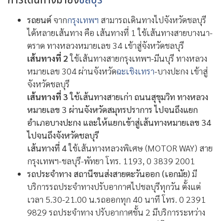
รถยนต์
จาก
กรุงเทพฯ
สามารถเดินทางไปจังหวัดชลบุรี
ได้หลายเส้นทาง คือ เส้นทางที่ 1 ใช้เส้นทางสายบางนา-
ตราด ทางหลวงหมายเลข 34 เข้าสู่จังหวัดชลบุรี
เส้นทางที่ 2
ใช้เส้นทางสายกรุงเทพฯ-มีนบุรี ทางหลวง
หมายเลข 304 ผ่านจังหวัด
ฉะเชิงเทรา
-บางปะกง เข้าสู่
จังหวัดชลบุรี
เส้นทางที่ 3
ใช้เส้นทางสายเก่า ถนนสุขุมวิท ทางหลวง
หมายเลข 3 ผ่านจังหวัดสมุทรปราการ ไปจนถึงแยก
อำเภอบางปะกง และให้แยกเข้าสู่เส้นทางหมายเลข 34
ไปจนถึงจังหวัดชลบุรี
เส้นทางที่ 4
ใช้เส้น
ทางหลวงพิเศษ (MOTOR WAY) สาย
กรุงเทพฯ-ชลบุรี-พัทยา โทร. 1193, 0 3839 2001
รถประจำทาง
สถานีขนส่งสายตะวันออก (เอกมัย)
มี
บริการรถประจำทางปรับอากาศไปชลบุรีทุกวัน ตั้งแต่
เวลา 5.30-21.00 น.รถออกทุก 40 นาที โทร. 0 2391
9829 รถประจำทาง ปรับอากาศชั้น 2 มีบริการระหว่าง