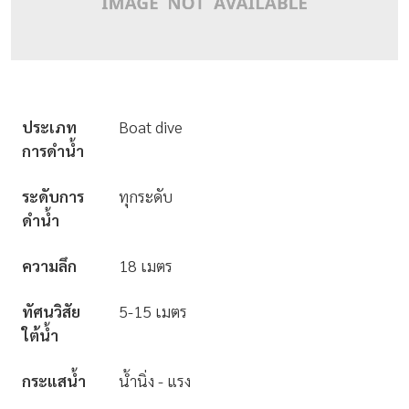
ประเภท
Boat dive
การดำน้ำ
ระดับการ
ทุกระดับ
ดำน้ำ
ความลึก
18 เมตร
ทัศนวิสัย
5-15 เมตร
ใต้น้ำ
กระแสน้ำ
น้ำนิ่ง - แรง