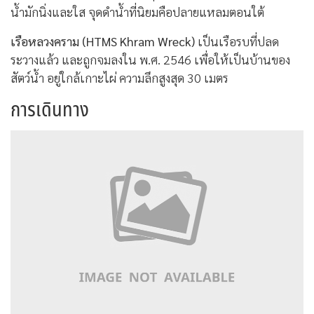
น้ำมักนิ่งและใส จุดดำน้ำที่นิยมคือปลายแหลมตอนใต้
เรือหลวงคราม (HTMS Khram Wreck)
เป็นเรือรบที่ปลด
ระวางแล้ว และถูกจมลงใน พ.ศ. 2546 เพื่อให้เป็นบ้านของ
สัตว์น้ำ อยู่ใกล้เกาะไผ่ ความลึกสูงสุด 30 เมตร
การเดินทาง