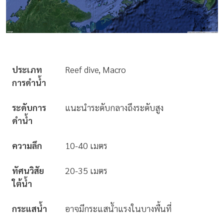
ประเภท
Reef dive, Macro
การดำน้ำ
ระดับการ
แนะนำระดับกลางถึงระดับสูง
ดำน้ำ
ความลึก
10-40 เมตร
ทัศนวิสัย
20-35 เมตร
ใต้น้ำ
กระแสน้ำ
อาจมีกระแสน้ำแรงในบางพื้นที่