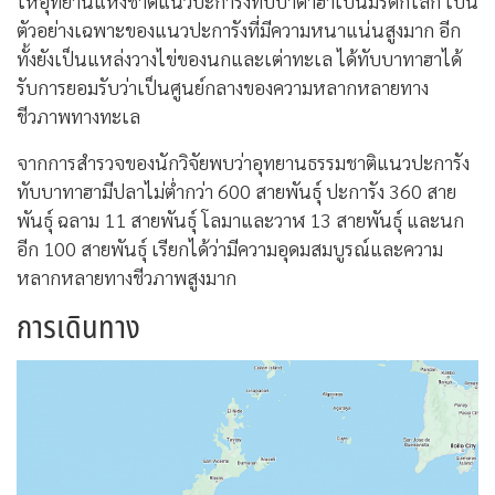
ให้อุทยานแห่งชาติแนวปะการังทับบาตาฮาเป็นมรดกโลก เป็น
ตัวอย่างเฉพาะของแนวปะการังที่มีความหนาแน่นสูงมาก อีก
ทั้งยังเป็นแหล่งวางไข่ของนกและเต่าทะเล ได้ทับบาทาฮาได้
รับการยอมรับว่าเป็นศูนย์กลางของความหลากหลายทาง
ชีวภาพทางทะเล
จากการสำรวจของนักวิจัยพบว่าอุทยานธรรมชาติแนวปะการัง
ทับบาทาฮามีปลาไม่ต่ำกว่า 600 สายพันธุ์ ปะการัง 360 สาย
พันธุ์ ฉลาม 11 สายพันธุ์ โลมาและวาฬ 13 สายพันธุ์ และนก
อีก 100 สายพันธุ์ เรียกได้ว่ามีความอุดมสมบูรณ์และความ
หลากหลายทางชีวภาพสูงมาก
การเดินทาง