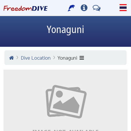
Yonaguni
Dive Location
Yonaguni