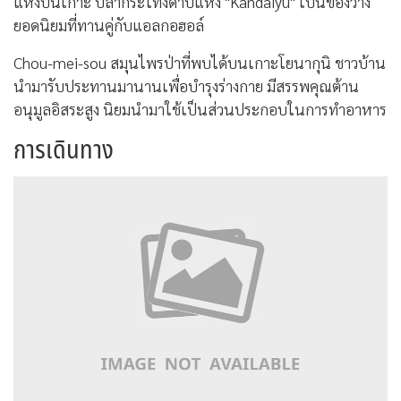
แห่งบนเกาะ ปลากระโทงดาบแห้ง "Kandaiyu" เป็นของว่าง
ยอดนิยมที่ทานคู่กับแอลกอฮอล์
Chou-mei-sou สมุนไพรป่าที่พบได้บนเกาะโยนากุนิ ชาวบ้าน
นำมารับประทานมานานเพื่อบำรุงร่างกาย มีสรรพคุณต้าน
อนุมูลอิสระสูง นิยมนำมาใช้เป็นส่วนประกอบในการทำอาหาร
การเดินทาง