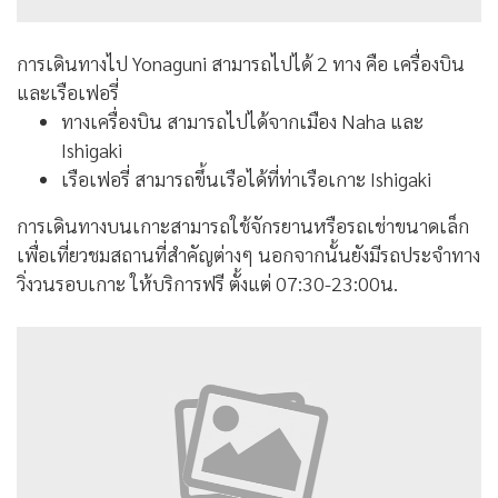
การเดินทางไป Yonaguni สามารถไปได้ 2 ทาง คือ เครื่องบิน
และเรือเฟอรี่
ทางเครื่องบิน สามารถไปได้จากเมือง Naha และ
Ishigaki
เรือเฟอรี่ สามารถขึ้นเรือได้ที่ท่าเรือเกาะ Ishigaki
การเดินทางบนเกาะสามารถใช้จักรยานหรือรถเช่าขนาดเล็ก
เพื่อเที่ยวชมสถานที่สำคัญต่างๆ นอกจากนั้นยังมีรถประจำทาง
วิ่งวนรอบเกาะ ให้บริการฟรี ตั้งแต่ 07:30-23:00น.