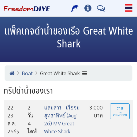
แพ็คเกจดำน้ำของเรือ Great White
Shark
Boat
Great White Shark
ทริปดำน้ำของเรา
22-
2
แสมสาร - เรือจม
3,000
ราย
23
วัน
สุทธาทิพย์ (Aug'
บาท
ละเอียด
ส.ค.
4
26) MV Great
2569
ไดฟ์
White Shark