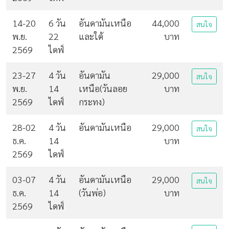
14-20
6 วัน
อันดามันเหนือ
44,000
สนใจ
พ.ย.
22
และใต้
บาท
2569
ไดฟ์
23-27
4 วัน
อันดามัน
29,000
สนใจ
พ.ย.
14
เหนือ(วันลอย
บาท
2569
ไดฟ์
กระทง)
28-02
4 วัน
อันดามันเหนือ
29,000
สนใจ
ธ.ค.
14
บาท
2569
ไดฟ์
03-07
4 วัน
อันดามันเหนือ
29,000
สนใจ
ธ.ค.
14
(วันพ่อ)
บาท
2569
ไดฟ์