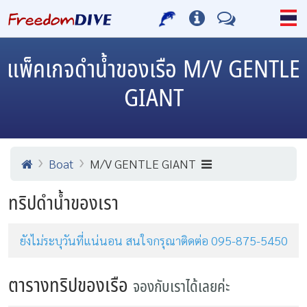
แพ็คเกจดำน้ำของเรือ M/V GENTLE
GIANT
Boat
M/V GENTLE GIANT
ทริปดำน้ำของเรา
ยังไม่ระบุวันที่แน่นอน สนใจกรุณาติดต่อ 095-875-5450
ตารางทริปของเรือ
จองกับเราได้เลยค่ะ