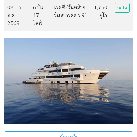
08-15
6 วัน
เรดซี (วันคล้าย
1,750
สนใจ
ต.ค.
17
วันสวรรคต ร.9)
ยูโร
2569
ไดฟ์