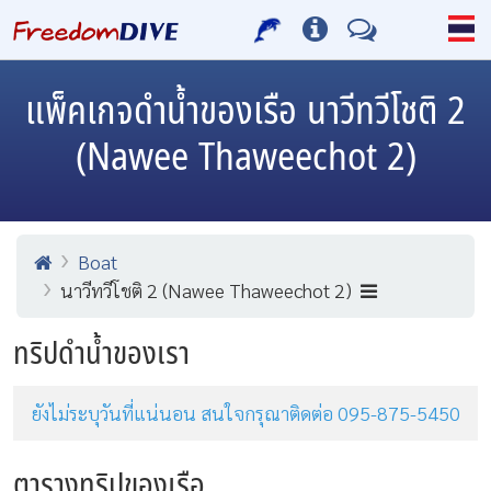
แพ็คเกจดำน้ำของเรือ นาวีทวีโชติ 2
(Nawee Thaweechot 2)
Boat
นาวีทวีโชติ 2 (Nawee Thaweechot 2)
ทริปดำน้ำของเรา
ยังไม่ระบุวันที่แน่นอน สนใจกรุณาติดต่อ 095-875-5450
ตารางทริปของเรือ