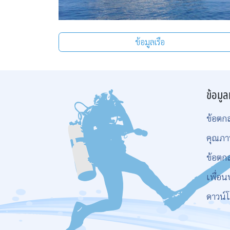
ข้อมูลเรือ
ข้อมูล
ข้อตก
คุณภา
ข้อตก
เพื่อน
ดาวน์