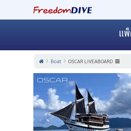
แพ
Boat
OSCAR LIVEABOARD