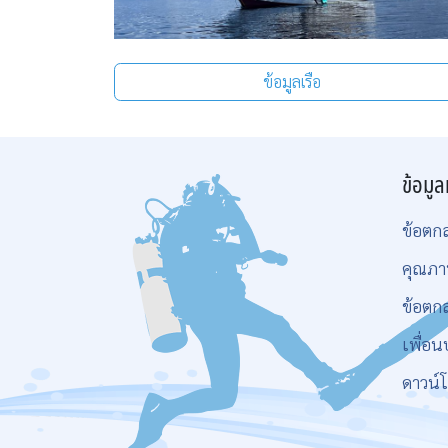
ข้อมูลเรือ
ข้อมูล
ข้อตก
คุณภา
ข้อตก
เพื่อน
ดาวน์