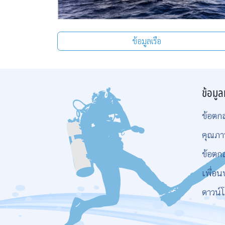
ข้อมูลเรือ
ข้อมูล
ข้อตก
คุณภา
ข้อตก
เพื่อน
ดาวน์