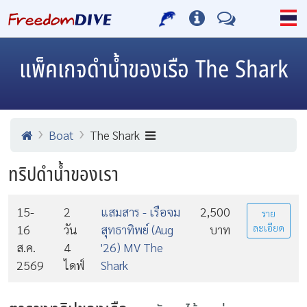
แพ็คเกจดำน้ำของเรือ The Shark
Boat
The Shark
ทริปดำน้ำของเรา
15-
2
แสมสาร - เรือจม
2,500
ราย
16
วัน
สุทธาทิพย์ (Aug
บาท
ละเอียด
ส.ค.
4
'26) MV The
2569
ไดฟ์
Shark