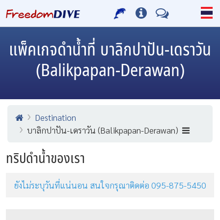
แพ็คเกจดำน้ำที่ บาลิกปาปัน-เดราวัน
(Balikpapan-Derawan)
Destination
บาลิกปาปัน-เดราวัน (Balikpapan-Derawan)
ทริปดำน้ำของเรา
ยังไม่ระบุวันที่แน่นอน สนใจกรุณาติดต่อ 095-875-5450