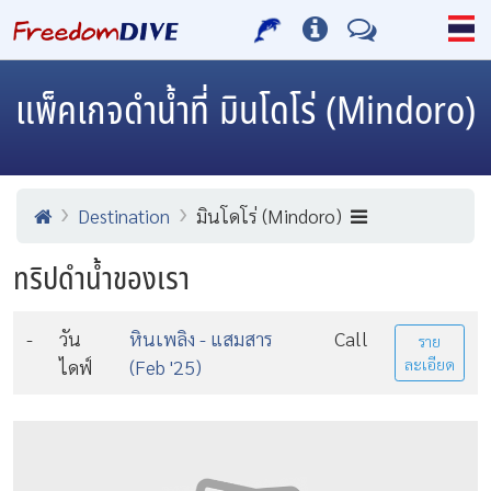
แพ็คเกจดำน้ำที่ มินโดโร่ (Mindoro)
Destination
มินโดโร่ (Mindoro)
ทริปดำน้ำของเรา
-
วัน
หินเพลิง - แสมสาร
Call
ราย
ไดฟ์
(Feb '25)
ละเอียด