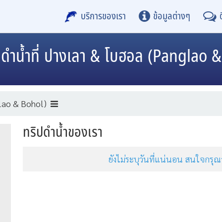
บริการของเรา
ข้อมูลต่างๆ
ดำน้ำที่ ปางเลา & โบฮอล (Panglao 
lao & Bohol)
ทริปดำน้ำของเรา
ยังไม่ระบุวันที่แน่นอน สนใจกร