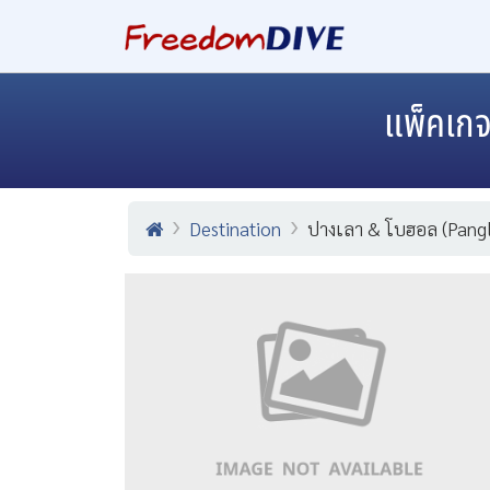
แพ็คเกจ
Destination
ปางเลา & โบฮอล (Pang