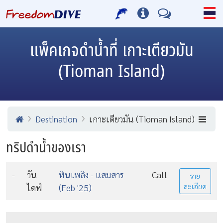
แพ็คเกจดำน้ำที่ เกาะเตียวมัน
(Tioman Island)
Destination
เกาะเตียวมัน (Tioman Island)
ทริปดำน้ำของเรา
-
วัน
หินเพลิง - แสมสาร
Call
ราย
ไดฟ์
(Feb '25)
ละเอียด