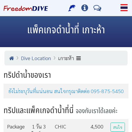
แพ็คเกจดำน้ำที่ เกาะห้า
Dive Location
เกาะห้า
ทริปดำน้ำของเรา
ยังไม่ระบุวันที่แน่นอน สนใจกรุณาติดต่อ 095-875-5450
ทริปและแพ็คเกจดำน้ำที่นี่
จองกับเราได้เลยค่ะ
Package
1 วัน 3
CHIC
4,500
สนใจ