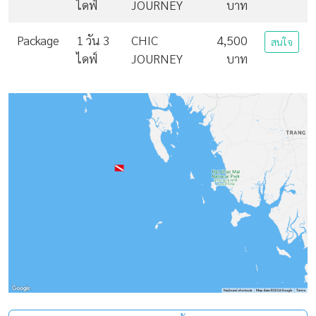
ไดฟ์
JOURNEY
บาท
Package
1 วัน 3
CHIC
4,500
สนใจ
ไดฟ์
JOURNEY
บาท