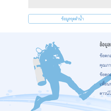
ข้อมูลจุดดำน้ำ
ข้อมูล
ข้อตก
คุณภา
ข้อตก
เพื่อน
ดาวน์