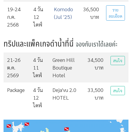
19-24
4 วัน
Komodo
36,500
ราย
ก.ค.
12
(Jul '25)
บาท
ละเอียด
2568
ไดฟ์
ทริปและแพ็คเกจดำน้ำที่นี่
จองกับเราได้เลยค่ะ
21-26
4 วัน
Green Hill
34,500
สนใจ
ต.ค.
11
Boutique
บาท
2569
ไดฟ์
Hotel
Package
4 วัน
Deja'vu 2.0
33,500
สนใจ
12
HOTEL
บาท
ไดฟ์