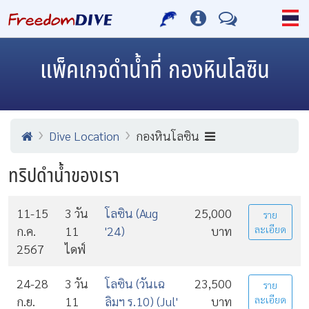
แพ็คเกจดำน้ำที่ กองหินโลซิน
Dive Location
กองหินโลซิน
ทริปดำน้ำของเรา
11-15
3 วัน
โลซิน (Aug
25,000
ราย
ก.ค.
11
'24)
บาท
ละเอียด
2567
ไดฟ์
24-28
3 วัน
โลซิน (วันเฉ
23,500
ราย
ก.ย.
11
ลิมฯ ร.10) (Jul'
บาท
ละเอียด