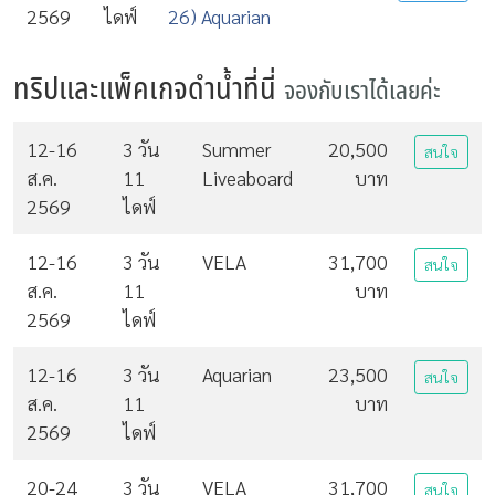
2569
ไดฟ์
26) Aquarian
ทริปและแพ็คเกจดำน้ำที่นี่
จองกับเราได้เลยค่ะ
12-16
3 วัน
Summer
20,500
สนใจ
ส.ค.
11
Liveaboard
บาท
2569
ไดฟ์
12-16
3 วัน
VELA
31,700
สนใจ
ส.ค.
11
บาท
2569
ไดฟ์
12-16
3 วัน
Aquarian
23,500
สนใจ
ส.ค.
11
บาท
2569
ไดฟ์
20-24
3 วัน
VELA
31,700
สนใจ