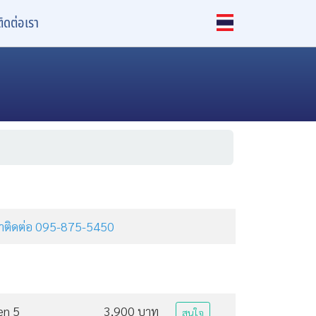
ติดต่อเรา
ุณาติดต่อ 095-875-5450
en 5
3,900 บาท
สนใจ