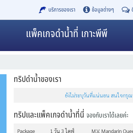
บริการของเรา
ข้อมูลต่างๆ
แพ็คเกจดำน้ำที่ เกาะพีพี
ทริปดำน้ำของเรา
ยังไม่ระบุวันที่แน่นอน สนใจกร
ทริปและแพ็คเกจดำน้ำที่นี่
จองกับเราได้เลยค่ะ
Package
1 วัน 3 ไดฟ์
M.V. Mandarin Que