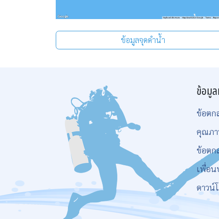
ข้อมูลจุดดำน้ำ
ข้อมูล
ข้อตก
คุณภา
ข้อตก
เพื่อน
ดาวน์