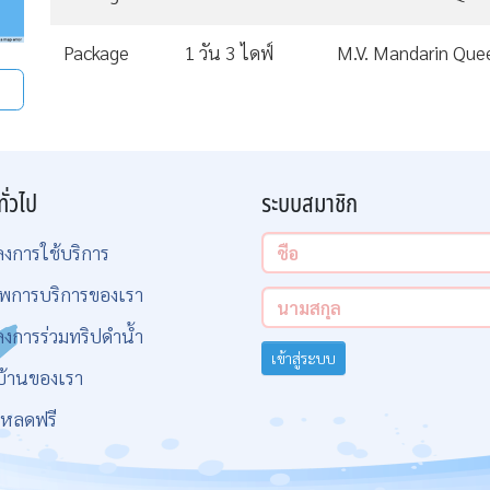
Package
1 วัน 3 ไดฟ์
M.V. Mandarin Que
ทั่วไป
ระบบสมาชิก
ลงการใช้บริการ
พการบริการของเรา
ลงการร่วมทริปดำน้ำ
เข้าสู่ระบบ
บ้านของเรา
โหลดฟรี