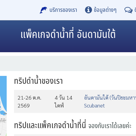
บริการของเรา
ข้อมูลต่างๆ
แพ็คเกจดำน้ำที่ อันดามันใต้
ทริปดำน้ำของเรา
21-26 ต.ค.
4 วัน 14
อันดามันใต้ (วันปิยะมหา
2569
ไดฟ์
Scubanet
ทริปและแพ็คเกจดำน้ำที่นี่
จองกับเราได้เลยค่ะ