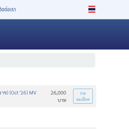
ติดต่อเรา
ราช) (Oct '26) MV
26,000
ราย
บาท
ละเอียด