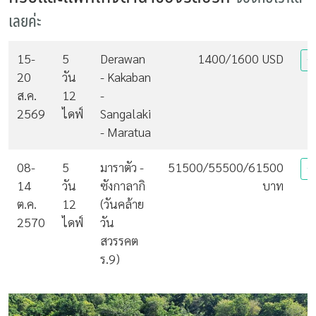
เลยค่ะ
15-
5
Derawan
1400/1600 USD
ส
20
วัน
- Kakaban
ส.ค.
12
-
2569
ไดฟ์
Sangalaki
- Maratua
08-
5
มาราตัว -
51500/55500/61500
ส
14
วัน
ซังกาลากิ
บาท
ต.ค.
12
(วันคล้าย
2570
ไดฟ์
วัน
สวรรคต
ร.9)