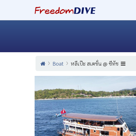
Boat
หลีเป๊ะ สเตชั่น @ ซีทัช