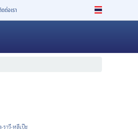
ติดต่อเรา
ง-ราวี-หลีเป๊ะ