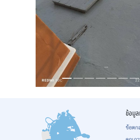
...
ข้อมูล
ข้อตก
คุณภา