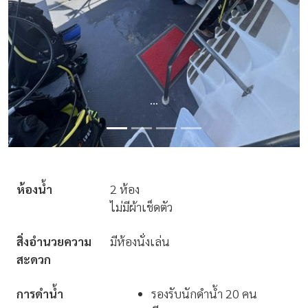
...
ห้องน้ำ
2 ห้อง
ไม่มีผ้าเช็ดตัว
สิ่งอำนวยความ
มีห้องนั่งเล่น
สะดวก
การดำน้ำ
รองรับนักดำน้ำ 20 คน