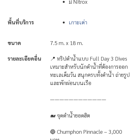
มี Nitrox
พื้นที่บริการ
เกาะเต่า
ขนาด
7.5 m. x 18 m.
รายละเอียดอื่น
📍 ทริปดำน้ำแบบ Full Day 3 Dives
เหมาะสำหรับนักดำน้ำที่ต้องการออก
ทะเลเต็มวัน สนุกครบทั้งดำน้ำ ถ่ายรูป
และพักผ่อนบนเรือ
————————————
🐋 จุดดำน้ำยอดฮิต
🔵 Chumphon Pinnacle – 3,000
บาท