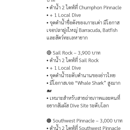
• ดำน้ำ 2 ไดฟ์ที่ Chumphon Pinnacle
• + 1 Local Dive
• จุดดำน้ำชื่อดังของเกาะเต่า มีโอกาส
เจอปลาฝูงใหญ่ Barracuda, Batfish
และสัตว์ทะเลหายาก
🔴 Sail Rock – 3,900 บาท
• ดำน้ำ 2 ไดฟ์ที่ Sail Rock
• + 1 Local Dive
• จุดดำน้ำระดับตำนานของอ่าวไทย
• มีโอกาสเจอ “Whale Shark” สูงมาก
🐋
• เหมาะสำหรับสายถ่ายภาพและคนที่
อยากสัมผัส Dive Site ระดับโลก
🟠 Southwest Pinnacle – 3,000 บาท
• ดำน้ำ 2 ไดฟ์ที่ Southwest Pinnacle