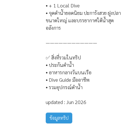
• + 1 Local Dive
• จุดดำน้ำยอดนิยม ปะการังสวย ฝูงปลา
ขนาดใหญ่ และบรรยากาศใต้น้ำสุด
อลังการ
————————————
✅ สิ่งที่รวมในทริป
• ประกันดำน้ำ
• อาหารกลางวันบนเรือ
• Dive Guide มืออาชีพ
• รวมอุปกรณ์ดำน้ำ
updated : Jun 2026
ข้อมูลทริป