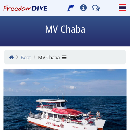
MV Chaba
Boat
MV Chaba