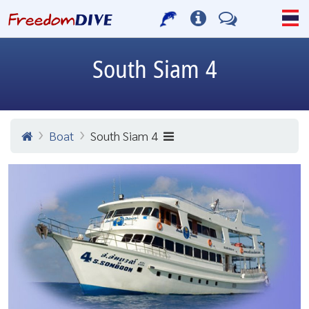
South Siam 4
Boat
South Siam 4