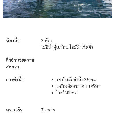
ห้องน้ำ
3 ห้อง
ไม่มีน้ำอุ่น/ร้อน ไม่มีผ้าเช็ดตัว
สิ่งอำนวยความ
สะดวก
การดำน้ำ
รองรับนักดำน้ำ 35 คน
เครื่องอัดอากาศ 1 เครื่อง
ไม่มี Nitrox
ความเร็ว
7 knots