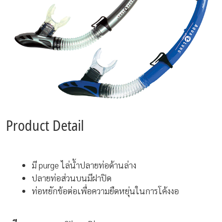
Product Detail
มี purge ไล่น้ำปลายท่อด้านล่าง
ปลายท่อส่วนบนมีฝาปิด
ท่อหยักข้อต่อเพื่อความยืดหยุ่นในการโค้งงอ