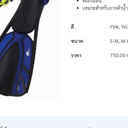
พื้นกันลื่น
เหมาะสำหรับการดำน้ำต
สี
Pink, Ye
ขนาด
S-M, M-
ราคา
750.00 