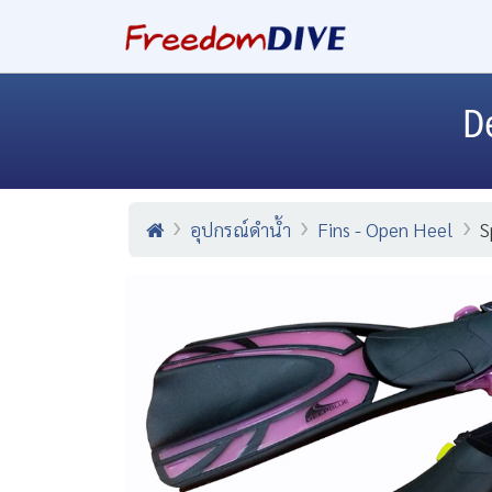
D
อุปกรณ์ดำน้ำ
Fins - Open Heel
S