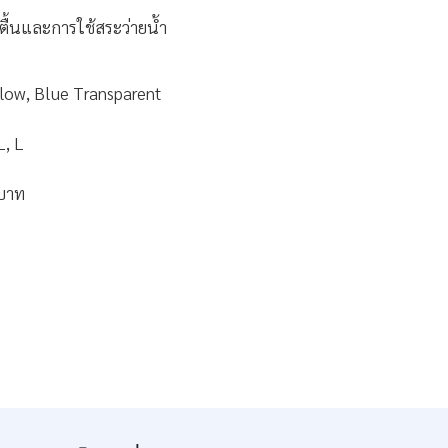
ื้นและการใช้สระว่ายน้ำ
llow, Blue Transparent
L, L
บาท