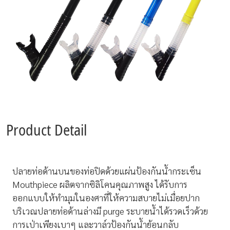
Product Detail
ปลายท่อด้านบนของท่อปิดด้วยแผ่นป้องกันน้ำกระเซ็น
Mouthpiece ผลิตจากซิลิโคนคุณภาพสูง ได้รับการ
ออกแบบให้ทำมุมในองศาที่ให้ความสบายไม่เมื่อยปาก
บริเวณปลายท่อด้านล่างมี purge ระบายน้ำได้รวดเร็วด้วย
การเป่าเพียงเบาๆ และวาล์วป้องกันน้ำย้อนกลับ