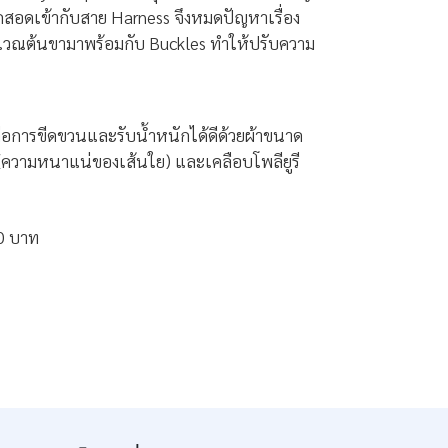
อดเข้ากับสาย Harness จึงหมดปัญหาเรื่อง
ิเวณต้นขามาพร้อมกับ Buckles ทำให้ปรับความ
อการขีดขวนและรับน้ำหนักได้ดีด้วยผ้าขนาด
(ความหนาแน่ของเส้นใย) และเคลือบโพลียูรี
0 บาท