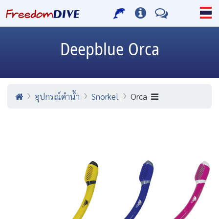
Deepblue
Orca
อุปกรณ์ดำน้ำ
Snorkel
Orca