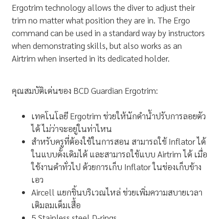
Ergotrim technology allows the diver to adjust their
trim no matter what position they are in. The Ergo
command can be used in a standard way by instructors
when demonstrating skills, but also works as an
Airtrim when inserted in its dedicated holder.
คุณสมบัติเด่นของ BCD Guardian Ergotrim:
เทคโนโลยี Ergotrim ช่วยให้นักดำน้ำปรับการลอยตัว
ได้ ไม่ว่าจะอยู่ในท่าไหน
สำหรับครูที่ต้องใช้ในการสอน สามารถใช้ Inflator ได้
ในแบบดั้งเดิมได้ และสามารถใช้แบบ Airtrim ได้ เมื่อ
ใช้งานดำทั่วไป ด้วยการเก็บ Inflator ในช่องเก็บข้าง
เอว
Aircell แยกชิ้นบริเวณไหล่ ช่วยเพิ่มความสบายเวลา
เติมลมเต็มเสื้อ
5 Stainless steel D-rings