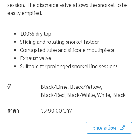
session.
The discharge valve allows the snorkel to be
easily emptied.
100% dry top
Sliding and rotating snorkel holder
Corrugated tube and silicone mouthpiece
Exhaust valve
Suitable for prolonged snorkelling sessions.
สี
Black/Lime, Black/Yellow,
Black/Red
Black/White, White, Black
,
ราคา
1,490.00 บาท
รายละเอียด