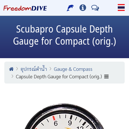
Scubapro
Capsule Depth
Gauge for Compact (orig.)
อุปกรณ์ดำน้ำ
Gauge & Compass
Capsule Depth Gauge for Compact (orig.)