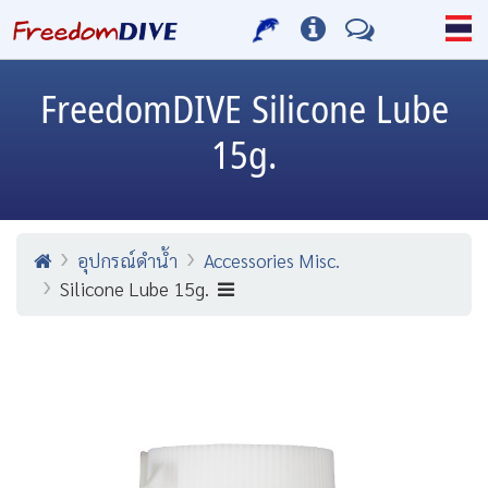
FreedomDIVE
Silicone Lube
15g.
อุปกรณ์ดำน้ำ
Accessories Misc.
Silicone Lube 15g.