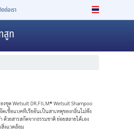
ติดต่อเรา
ทสูท
องชุด Wetsuit DR.FILM® Wetsuit Shampoo
ขจัดเชื้อแบคทีเรียอันเป็นสาเหตุของกลิ่นไม่พึง
ผ้า ด้วยสารสกัดจากธรรมชาติ ย่อยสลายได้เอง
สิ่งแวดล้อม