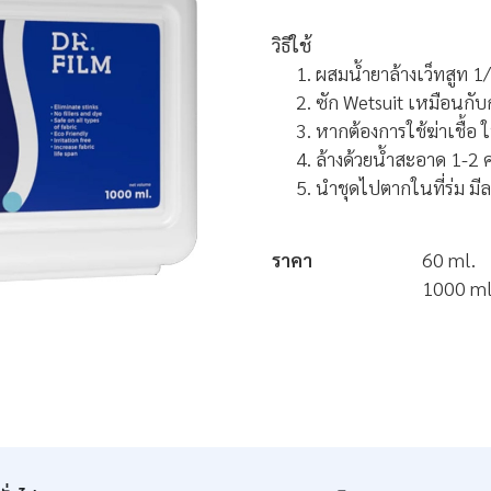
วิธีใช้
ผสมน้ำยาล้างเว็ทสูท 1/
ซัก Wetsuit เหมือนกับ
หากต้องการใช้ฆ่าเชื้อ 
ล้างด้วยน้ำสะอาด 1-2 คร
นำชุดไปตากในที่ร่ม มี
ราคา
60 ml.
1000 ml